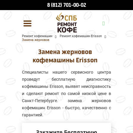
8 (812) 701-00-02
Ремонт кофемашин
Ремонт кофемашин Erisson
Замена жерновов
УСЛУГИ И ЦЕНЫ
Замена жерновов
О КОМПАНИИ
кофемашины Erisson
ВСЕ БРЕНДЫ
Специалисты нашего сервисного центра
проведут бесплатную диагностику
КОНТАКТЫ
кофемашины Erisson, выявят неисправность
и сделают ремонт по самой низкой цене в
Санкт-Петербурге. замена жерновов
кофемашин Erisson - быстро, качественно с
гарантией.
Закажите Бесплатную