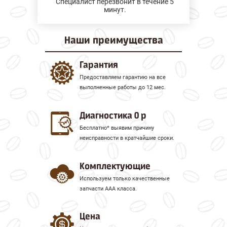
Специалист перезвонит в течение 5
минут.
Наши
преимущества
Гарантия
Предоставляем гарантию на все
выполненные работы до 12 мес.
Диагностика 0 р
Бесплатно* выявим причину
неисправности в кратчайшие сроки.
Комплектующие
Используем только качественные
запчасти ААА класса.
Цена