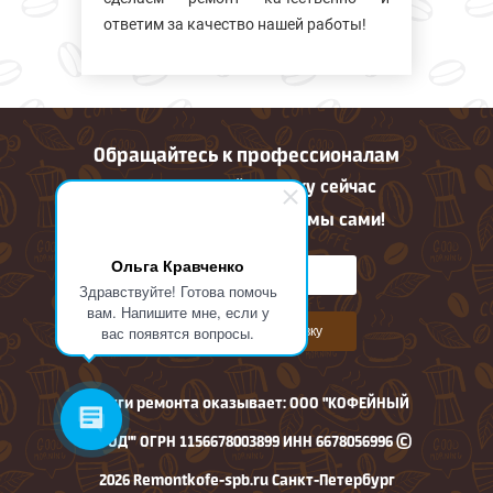
ответим за качество нашей работы!
Обращайтесь к профессионалам
Оставьте онлайн заявку сейчас
Все остальное сделаем мы сами!
Ольга Кравченко
Здравствуйте! Готова помочь
вам. Напишите мне, если у
вас появятся вопросы.
Оставить онлайн заявку
Услуги ремонта оказывает: ООО "КОФЕЙНЫЙ
ГОРОД"' ОГРН 1156678003899 ИНН 6678056996 ©
2026 Remontkofe-spb.ru Санкт-Петербург