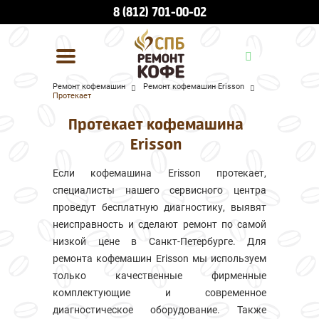
8 (812) 701-00-02
Ремонт кофемашин
Ремонт кофемашин Erisson
Протекает
УСЛУГИ И ЦЕНЫ
Протекает кофемашина
О КОМПАНИИ
Erisson
ВСЕ БРЕНДЫ
Если кофемашина Erisson протекает,
специалисты нашего сервисного центра
КОНТАКТЫ
проведут бесплатную диагностику, выявят
неисправность и сделают ремонт по самой
низкой цене в Санкт-Петербурге. Для
ремонта кофемашин Erisson мы используем
только качественные фирменные
комплектующие и современное
диагностическое оборудование. Также