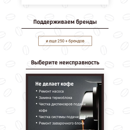
Поддерживаем
бренды
и еще 250 + брендов
Выберите
неисправность
Не делает кофе
Ремонт насоса
Замена термоблока
Чистка диспенсеров подачи
кофе
Чистка системы подачи кофе
Ремонт заварочного блока