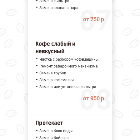
Замена фильтра
Замена клапана пара
от 750 р
Кофе слабый и
невкусный
Чистка с разбором кофемашины
Ремонт заварочного механизма
Замена трубок
Замена кофемолки
Замена или установка фильтра
от 950 р
Протекает
Замена бака воды
Замена бойлера