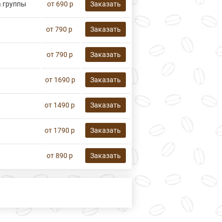
а группы
от 690 р
Заказать
от 790 р
Заказать
от 790 р
Заказать
от 1690 р
Заказать
от 1490 р
Заказать
от 1790 р
Заказать
от 890 р
Заказать