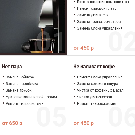
Восстановление компонентов
Ремонт силовой платы
Замена двигателя
Замена трансформатора
Замена блока управления
от 450 р
Нет пара
Не наливает кофе
Замена бойлера
Ремонт блока управления
Замена пароблока
Замена сетевого шнура
Замена трубок
Чистка от кофейных масел
Удаление кальциевой пробки
Чистка диспенсеров
Ремонт гидросистемы
Ремонт гидросистемы
от 650 р
от 450 р