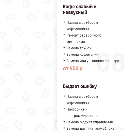
Кофе слабый и
невкусный
Чистка с разбором
кофемашины
Ремонт заварочного
механизма
Замена трубок
Замена кофемолки
Замена или установка фильтра
от 950 р
Выдает ошибку
Чистка с разбором
кофемашины
Настройка и
программирование
Замена модуля управления
Замена датчика термоблока