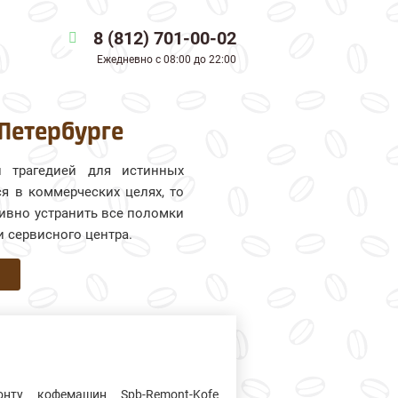
8 (812) 701-00-02
Ежедневно
с 08:00 до 22:00
-Петербурге
й трагедией для истинных
я в коммерческих целях, то
тивно устранить все поломки
и сервисного центра.
нту кофемашин Spb-Remont-Kofe