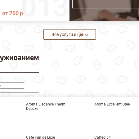
от 700 р
Все услуги и цены
луживанием
Aroma Elegance Therm
Aroma Excellent Steel
DeLuxe
Cafe Fun de Luxe
Caffeo 64