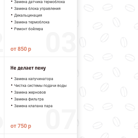
Замена датчика термоблока
Замена блока управления
Декальцинация
Замена термоблока
Ремонт бойлера
от 850 р
Не делает пену
Замена капучинатора
Чистка системы подачи воды
Замена жерновов
Замена фильтра
Замена клапана пара
от 750 р