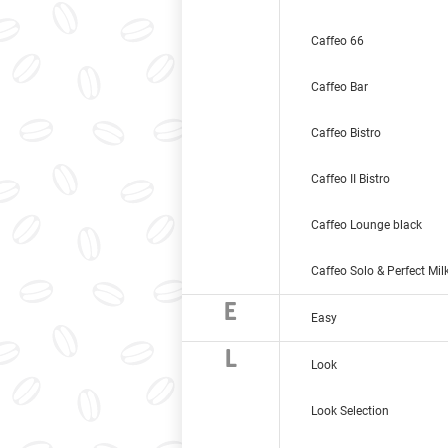
Caffeo 66
Caffeo Bar
Caffeo Bistro
Caffeo II Bistro
Caffeo Lounge black
Caffeo Solo & Perfect Mil
E
Easy
L
Look
Look Selection