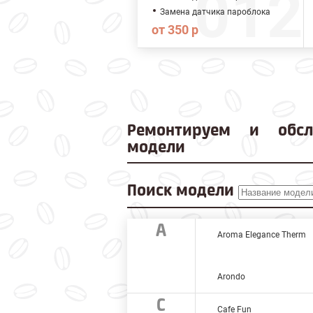
Замена датчика пароблока
от 350 р
Ремонтируем и
обс
модели
Поиск модели
A
Aroma Elegance Therm
Arondo
C
Cafe Fun