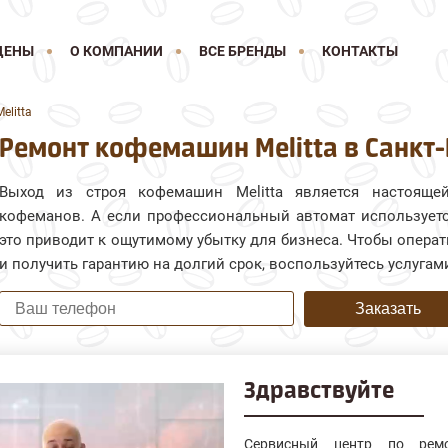
ЦЕНЫ
О КОМПАНИИ
ВСЕ БРЕНДЫ
КОНТАКТЫ
litta
Ремонт кофемашин Melitta в Санкт
Выход из строя кофемашин Melitta является настояще
кофеманов. А если профессиональный автомат используетс
это приводит к ощутимому убытку для бизнеса. Чтобы опера
и получить гарантию на долгий срок, воспользуйтесь услугам
Заказать
Здравствуйте
Сервисный центр по ремо