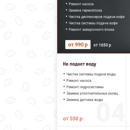
Ремонт насоса
Замена термоблока
Чистка диспенсеров подачи кофе
Чистка системы подачи кофе
Ремонт заварочного блока
от 990 р
от 1650 р
Не подает воду
Чистка системы подачи воды
Ремонт насоса
Ремонт гидросистемы
Замена уплотнительных колец
Замена датчика воды
от 550 р