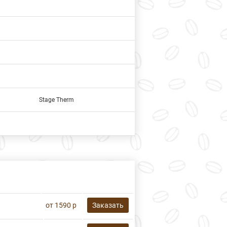
Stage Therm
от 1590 р
Заказать