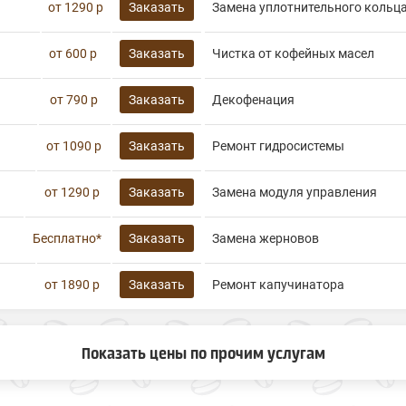
от 1290 р
Заказать
Замена уплотнительного кольц
от 600 р
Заказать
Чистка от кофейных масел
от 790 р
Заказать
Декофенация
от 1090 р
Заказать
Ремонт гидросистемы
от 1290 р
Заказать
Замена модуля управления
Бесплатно*
Заказать
Замена жерновов
от 1890 р
Заказать
Ремонт капучинатора
Показать цены по прочим услугам