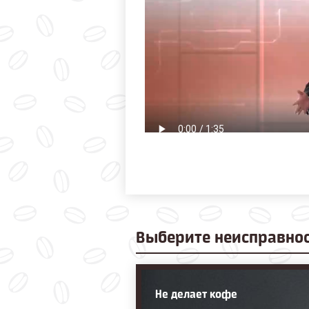
Выберите
неисправно
Не делает кофе