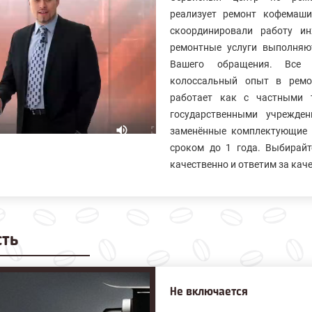
реализует ремонт кофемаш
скоординировали работу и
ремонтные услуги выполняю
Вашего обращения. Все 
колосcальный опыт в ремо
работает как с частными 
государственными учрежде
заменённые комплектующие 
сроком до 1 года. Выбирайт
качественно и ответим за кач
сть
Не включается