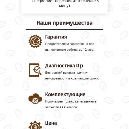
Специалист перезвонит в течение 5
минут.
Наши
преимущества
Гарантия
Предоставляем гарантию на все
выполненные работы до 12 мес.
Диагностика 0 р
Бесплатно* выявим причину
неисправности в кратчайшие сроки.
Комплектующие
Используем только качественные
запчасти ААА класса.
Цена