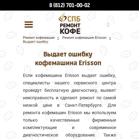
8 (812) 701-00-02
Ремонт кофемашин
Ремонт кофемашин Erisson
Выдает ошибку
УСЛУГИ И ЦЕНЫ
Выдает ошибку
О КОМПАНИИ
кофемашина Erisson
ВСЕ БРЕНДЫ
Если кофемашина Erisson выдает ошибку,
специалисты нашего сервисного центра
КОНТАКТЫ
проведут бесплатную диагностику, выявят
неисправность и сделают ремонт по самой
низкой цене в Санкт-Петербурге. Для
ремонта кофемашин Erisson мы используем
только качественные фирменные
комплектующие и современное
диагностическое оборудование. Также