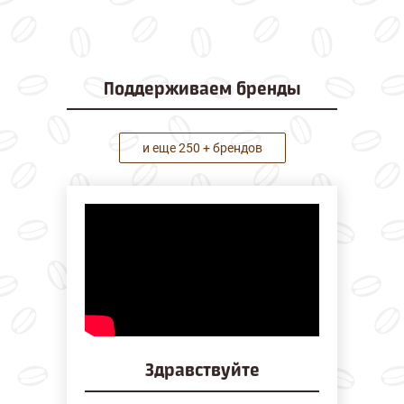
Поддерживаем
бренды
и еще 250 + брендов
Здравствуйте