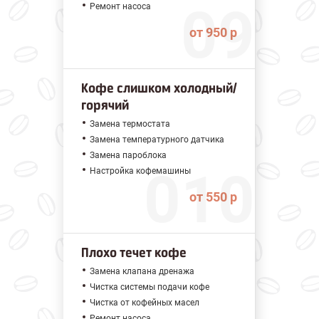
Ремонт насоса
от 950 р
Кофе слишком холодный/
горячий
Замена термостата
Замена температурного датчика
Замена пароблока
Настройка кофемашины
от 550 р
Плохо течет кофе
Замена клапана дренажа
Чистка системы подачи кофе
Чистка от кофейных масел
Ремонт насоса