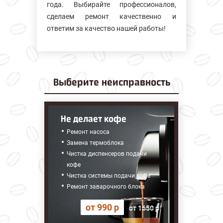
года. Выбирайте профессионалов,
сделаем ремонт качественно и
ответим за качество нашей работы!
Выберите
неисправность
Не делает кофе
Ремонт насоса
Замена термоблока
Чистка диспенсеров подачи
кофе
Чистка системы подачи кофе
Ремонт заварочного блока
от 990 р
от 1650 р