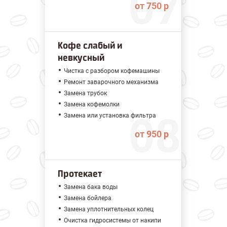
от 750 р
Кофе слабый и
невкусный
Чистка с разбором кофемашины
Ремонт заварочного механизма
Замена трубок
Замена кофемолки
Замена или установка фильтра
от 950 р
Протекает
Замена бака воды
Замена бойлера
Замена уплотнительных колец
Очистка гидросистемы от накипи