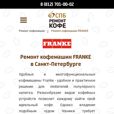
8 (812) 701-00-02
Ремонт кофемашин
Ремонт кофемашин FRANKE
УСЛУГИ И ЦЕНЫ
О КОМПАНИИ
Ремонт кофемашин FRANKE
ВСЕ БРЕНДЫ
в Санкт-Петербурге
КОНТАКТЫ
Удобные и многофункциональные
кофемашины Franke - удобное и практичное
решение для любителей популярного
напитка. Разнообразие видов кофейных
устройств позволит каждому найти свой
идеальный кофе. Однако владение
подобным чудом техники требует