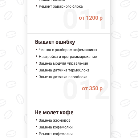
Ремонт заварного блока
от 1200 р
Выдает ошибку
Чистка с разбором кофемашины
Настройка и программирование
Замена модуля управления
Замена датчика термоблока
Замена датчика пароблока
от 350 р
Не молет кофе
Замена жерновов
Замена кофемолки
Ремонт кофемолки