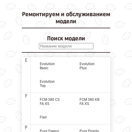
Ремонтируем и
обслуживанием
модели
Поиск модели
E
Evolution
Evolution
Basic
Plus
Evolution
Top
F
FCM 380 CS
FCM 380 KB
FA XS
FA XS
Flair
P
Pura Fresco
Pura Pronto