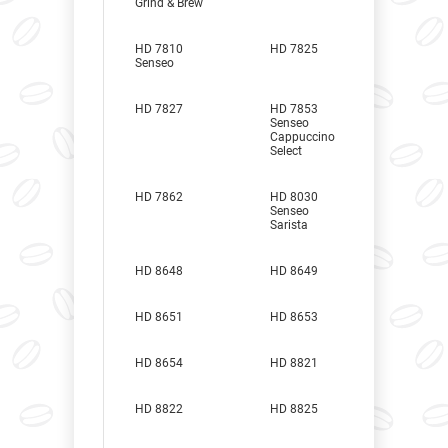
Grind & Brew
HD 7810
HD 7825
Senseo
HD 7827
HD 7853
Senseo
Cappuccino
Select
HD 7862
HD 8030
Senseo
Sarista
HD 8648
HD 8649
HD 8651
HD 8653
HD 8654
HD 8821
HD 8822
HD 8825