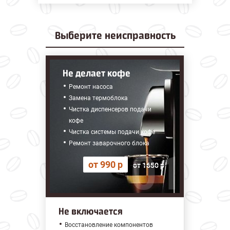
Выберите
неисправность
Не делает кофе
Ремонт насоса
Замена термоблока
Чистка диспенсеров подачи
кофе
Чистка системы подачи кофе
Ремонт заварочного блока
от 990 р
от 1650 р
Не включается
Восстановление компонентов