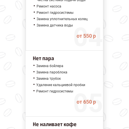
Чистка системы подачи воды
Ремонт насоса
Ремонт гидросистемы
Замена уплотнительных колец
Замена датчика воды
от 550 р
Нет пара
Замена бойлера
Замена пароблока
Замена трубок
Удаление кальциевой пробки
Ремонт гидросистемы
от 650 р
Не наливает кофе