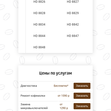
HD 8826
HD 8827
HD 8828
HD 8829
HD 8834
HD 8842
HD 8844
HD 8847
HD 8848
Цены по услугам
Диагностика
Бесплатно*
Заказать
Ремонт кофемолки
от 1590 р
Заказать
Замена
от
Заказать
микровыключателей
1290 р