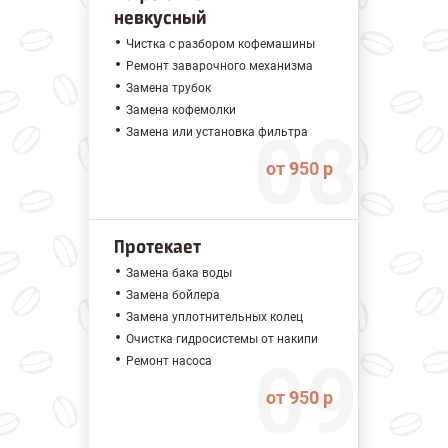
невкусный
Чистка с разбором кофемашины
Ремонт заварочного механизма
Замена трубок
Замена кофемолки
Замена или установка фильтра
от 950 р
Протекает
Замена бака воды
Замена бойлера
Замена уплотнительных колец
Очистка гидросистемы от накипи
Ремонт насоса
от 950 р