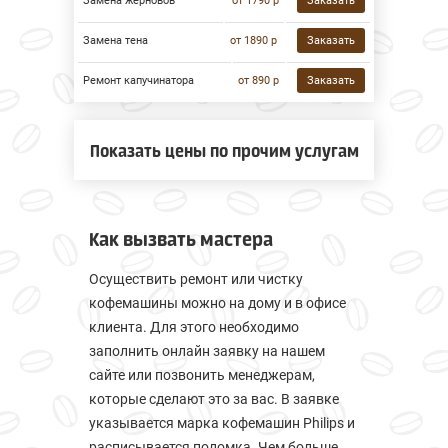
Замена жерновов
от 1790 р
Заказать
Замена тена
от 1890 р
Заказать
Ремонт капучинатора
от 890 р
Заказать
Показать цены по прочим услугам
Как вызвать мастера
Осуществить ремонт или чистку
кофемашины можно на дому и в офисе
клиента. Для этого необходимо
заполнить онлайн заявку на нашем
сайте или позвонить менеджерам,
которые сделают это за вас. В заявке
указывается марка кофемашин Philips и
расписывается поломка. Чем больше