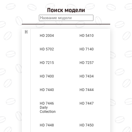
Поиск модели
H
HD 2004
HD 5410
HD 5702
HD 7140
HD 7215
HD 7257
HD 7400
HD 7434
HD 7440
HD 7444
HD 7446
HD 7447
Daily
Collection
HD 7448
HD 7450