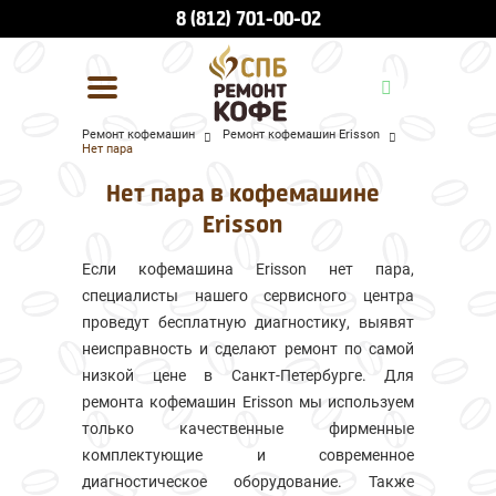
8 (812) 701-00-02
Ремонт кофемашин
Ремонт кофемашин Erisson
Нет пара
УСЛУГИ И ЦЕНЫ
Нет пара в кофемашине
О КОМПАНИИ
Erisson
ВСЕ БРЕНДЫ
Если кофемашина Erisson нет пара,
специалисты нашего сервисного центра
КОНТАКТЫ
проведут бесплатную диагностику, выявят
неисправность и сделают ремонт по самой
низкой цене в Санкт-Петербурге. Для
ремонта кофемашин Erisson мы используем
только качественные фирменные
комплектующие и современное
диагностическое оборудование. Также