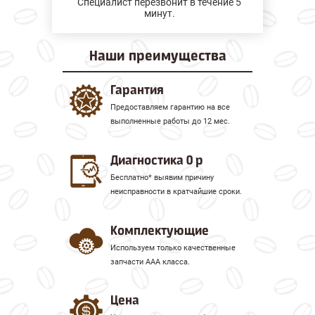
Специалист перезвонит в течение 5
минут.
Наши
преимущества
Гарантия
Предоставляем гарантию на все
выполненные работы до 12 мес.
Диагностика 0 р
Бесплатно* выявим причину
неисправности в кратчайшие сроки.
Комплектующие
Используем только качественные
запчасти ААА класса.
Цена