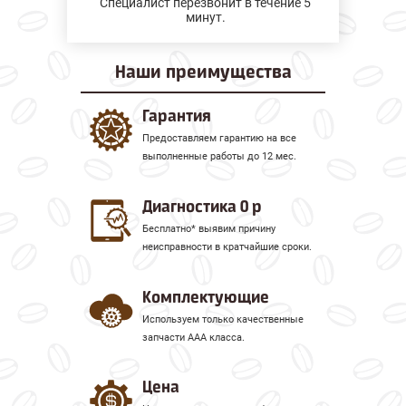
Специалист перезвонит в течение 5
минут.
Наши
преимущества
Гарантия
Предоставляем гарантию на все
выполненные работы до 12 мес.
Диагностика 0 р
Бесплатно* выявим причину
неисправности в кратчайшие сроки.
Комплектующие
Используем только качественные
запчасти ААА класса.
Цена