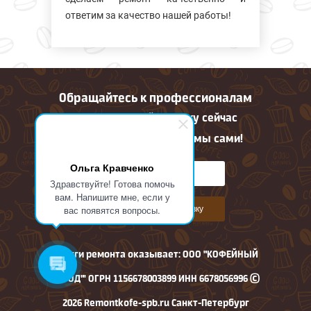
ответим за качество нашей работы!
Обращайтесь к профессионалам
Оставьте онлайн заявку сейчас
Все остальное сделаем мы сами!
Ольга Кравченко
Здравствуйте! Готова помочь
вам. Напишите мне, если у
вас появятся вопросы.
Оставить онлайн заявку
Услуги ремонта оказывает: ООО "КОФЕЙНЫЙ
ГОРОД"' ОГРН 1156678003899 ИНН 6678056996 ©
2026 Remontkofe-spb.ru Санкт-Петербург