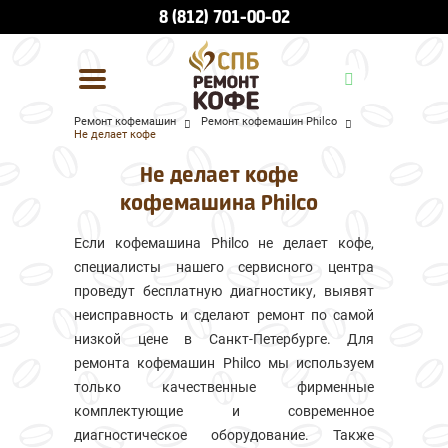
8 (812) 701-00-02
Ремонт кофемашин
Ремонт кофемашин Philco
Не делает кофе
УСЛУГИ И ЦЕНЫ
Не делает кофе
О КОМПАНИИ
кофемашина Philco
ВСЕ БРЕНДЫ
Если кофемашина Philco не делает кофе,
специалисты нашего сервисного центра
КОНТАКТЫ
проведут бесплатную диагностику, выявят
неисправность и сделают ремонт по самой
низкой цене в Санкт-Петербурге. Для
ремонта кофемашин Philco мы используем
только качественные фирменные
комплектующие и современное
диагностическое оборудование. Также