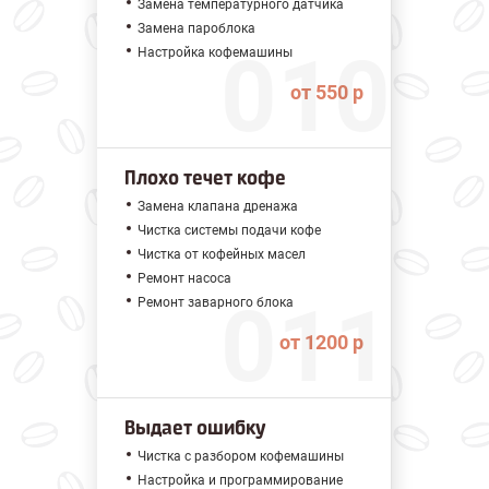
Замена температурного датчика
Замена пароблока
Настройка кофемашины
от 550 р
Плохо течет кофе
Замена клапана дренажа
Чистка системы подачи кофе
Чистка от кофейных масел
Ремонт насоса
Ремонт заварного блока
от 1200 р
Выдает ошибку
Чистка с разбором кофемашины
Настройка и программирование