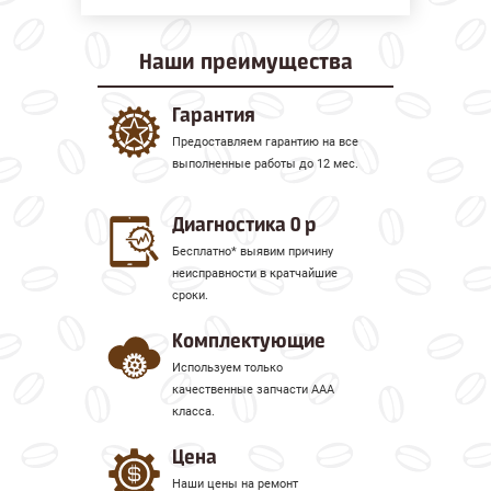
Наши
преимущества
Гарантия
Предоставляем гарантию на все
выполненные работы до 12 мес.
Диагностика 0 р
Бесплатно* выявим причину
неисправности в кратчайшие
сроки.
Комплектующие
Используем только
качественные запчасти ААА
класса.
Цена
Наши цены на ремонт