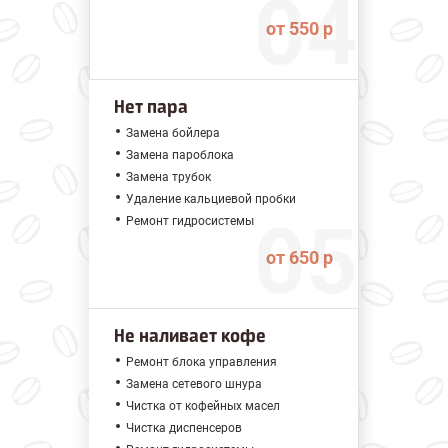
от 550 р
Нет пара
Замена бойлера
Замена пароблока
Замена трубок
Удаление кальциевой пробки
Ремонт гидросистемы
от 650 р
Не наливает кофе
Ремонт блока управления
Замена сетевого шнура
Чистка от кофейных масел
Чистка диспенсеров