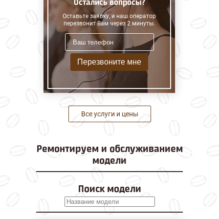
Остались вопросы?
Оставьте заявку, и наш оператор
перезвонит Вам через 2 минуты.
Перезвоните мне
Все услуги и цены
Ремонтируем и
обслуживанием
модели
Поиск модели