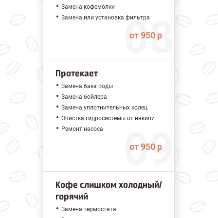
Замена кофемолки
Замена или установка фильтра
от 950 р
Протекает
Замена бака воды
Замена бойлера
Замена уплотнительных колец
Очистка гидросистемы от накипи
Ремонт насоса
от 950 р
Кофе слишком холодный/
горячий
Замена термостата