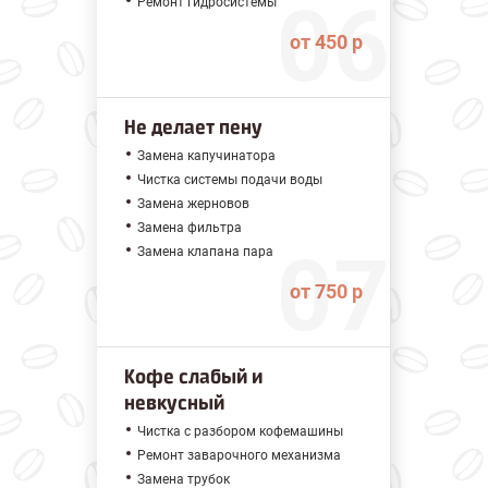
Ремонт гидросистемы
от 450 р
Не делает пену
Замена капучинатора
Чистка системы подачи воды
Замена жерновов
Замена фильтра
Замена клапана пара
от 750 р
Кофе слабый и
невкусный
Чистка с разбором кофемашины
Ремонт заварочного механизма
Замена трубок