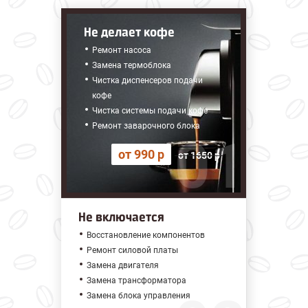
Не делает кофе
Ремонт насоса
Замена термоблока
Чистка диспенсеров подачи
кофе
Чистка системы подачи кофе
Ремонт заварочного блока
от 990 р
от 1650 р
Не включается
Восстановление компонентов
Ремонт силовой платы
Замена двигателя
Замена трансформатора
Замена блока управления