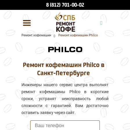
8 (812) 701-00-02
Ремонт кофемашин
Ремонт кофемашин Philco
УСЛУГИ И ЦЕНЫ
О КОМПАНИИ
Ремонт кофемашин Philco в
ВСЕ БРЕНДЫ
Санкт-Петербурге
КОНТАКТЫ
Инженеры нашего сервис центра выполнят
ремонт кофемашины Philco в короткие
сроки, устранят неисправность любой
сложности с гарантией. Вам достаточно
оставить заявку через сайт.