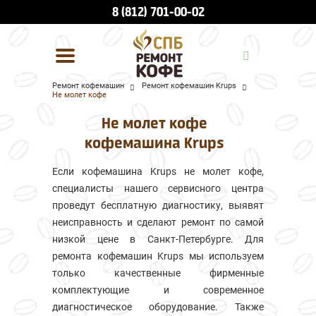
8 (812) 701-00-02
Ремонт кофемашин
Ремонт кофемашин Krups
Не молет кофе
УСЛУГИ И ЦЕНЫ
Не молет кофе
О КОМПАНИИ
кофемашина Krups
ВСЕ БРЕНДЫ
Если кофемашина Krups не молет кофе,
специалисты нашего сервисного центра
КОНТАКТЫ
проведут бесплатную диагностику, выявят
неисправность и сделают ремонт по самой
низкой цене в Санкт-Петербурге. Для
ремонта кофемашин Krups мы используем
только качественные фирменные
комплектующие и современное
диагностическое оборудование. Также