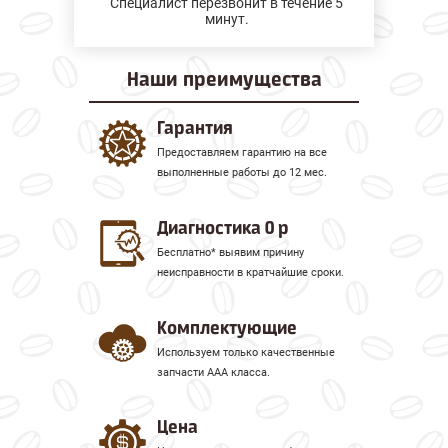
Специалист перезвонит в течение 5
минут.
Наши
преимущества
Гарантия
Предоставляем гарантию на все
выполненные работы до 12 мес.
Диагностика 0 р
Бесплатно* выявим причину
неисправности в кратчайшие сроки.
Комплектующие
Используем только качественные
запчасти ААА класса.
Цена