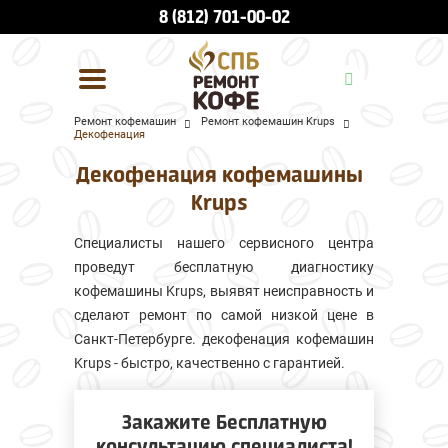
8 (812) 701-00-02
Ремонт кофемашин
Ремонт кофемашин Krups
Декофенация
УСЛУГИ И ЦЕНЫ
Декофенация кофемашины
О КОМПАНИИ
Krups
ВСЕ БРЕНДЫ
Специалисты нашего сервисного центра
проведут бесплатную диагностику
КОНТАКТЫ
кофемашины Krups, выявят неисправность и
сделают ремонт по самой низкой цене в
Санкт-Петербурге. декофенация кофемашин
Krups - быстро, качественно с гарантией.
Закажите Бесплатную
консультацию специалиста!