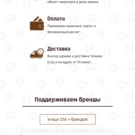
объект заказчика в день заказа.
Оплата
Принимаем наличные, карты и
безналичный расчет.
Доставка
Выезд курьера и доставка техники
в СЦ и на адрес от 30 минут.
Поддерживаем
бренды
и еще 250 + брендов