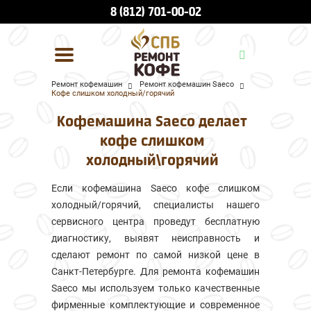
8 (812) 701-00-02
Ремонт кофемашин
Ремонт кофемашин Saeco
Кофе слишком холодный/горячий
УСЛУГИ И ЦЕНЫ
Кофемашина Saeco делает
О КОМПАНИИ
кофе слишком
холодный\горячий
ВСЕ БРЕНДЫ
Если кофемашина Saeco кофе слишком
КОНТАКТЫ
холодный/горячий, специалисты нашего
сервисного центра проведут бесплатную
диагностику, выявят неисправность и
сделают ремонт по самой низкой цене в
Санкт-Петербурге. Для ремонта кофемашин
Saeco мы используем только качественные
фирменные комплектующие и современное