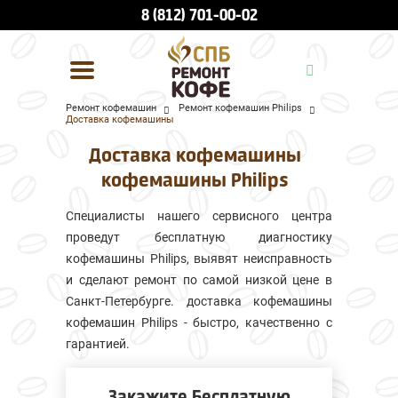
8 (812) 701-00-02
Ремонт кофемашин
Ремонт кофемашин Philips
Доставка кофемашины
УСЛУГИ И ЦЕНЫ
Доставка кофемашины
О КОМПАНИИ
кофемашины Philips
ВСЕ БРЕНДЫ
Специалисты нашего сервисного центра
проведут бесплатную диагностику
КОНТАКТЫ
кофемашины Philips, выявят неисправность
и сделают ремонт по самой низкой цене в
Санкт-Петербурге. доставка кофемашины
кофемашин Philips - быстро, качественно с
гарантией.
Закажите Бесплатную