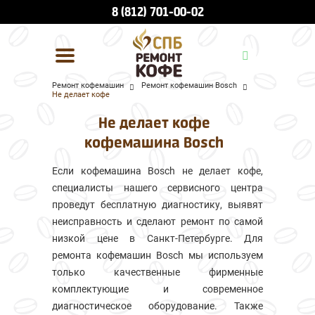
8 (812) 701-00-02
Ремонт кофемашин
Ремонт кофемашин Bosch
Не делает кофе
УСЛУГИ И ЦЕНЫ
Не делает кофе
О КОМПАНИИ
кофемашина Bosch
ВСЕ БРЕНДЫ
Если кофемашина Bosch не делает кофе,
специалисты нашего сервисного центра
КОНТАКТЫ
проведут бесплатную диагностику, выявят
неисправность и сделают ремонт по самой
низкой цене в Санкт-Петербурге. Для
ремонта кофемашин Bosch мы используем
только качественные фирменные
комплектующие и современное
диагностическое оборудование. Также