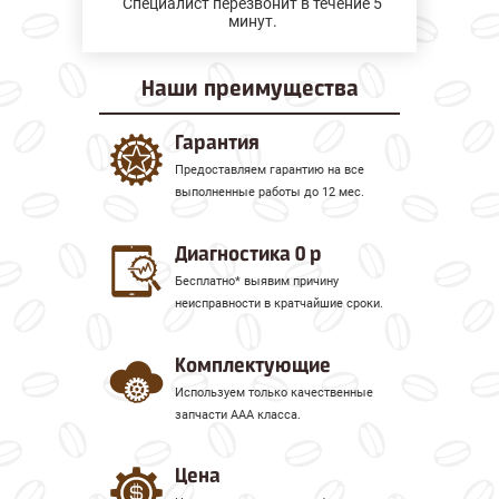
Специалист перезвонит в течение 5
минут.
Наши
преимущества
Гарантия
Предоставляем гарантию на все
выполненные работы до 12 мес.
Диагностика 0 р
Бесплатно* выявим причину
неисправности в кратчайшие сроки.
Комплектующие
Используем только качественные
запчасти ААА класса.
Цена