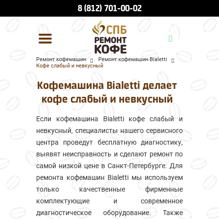
8 (812) 701-00-02
Ремонт кофемашин
Ремонт кофемашин Bialetti
Кофе слабый и невкусный
УСЛУГИ И ЦЕНЫ
Кофемашина Bialetti делает
О КОМПАНИИ
кофе слабый и невкусный
ВСЕ БРЕНДЫ
Если кофемашина Bialetti кофе слабый и
невкусный, специалисты нашего сервисного
КОНТАКТЫ
центра проведут бесплатную диагностику,
выявят неисправность и сделают ремонт по
самой низкой цене в Санкт-Петербурге. Для
ремонта кофемашин Bialetti мы используем
только качественные фирменные
комплектующие и современное
диагностическое оборудование. Также