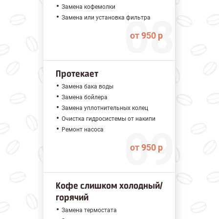
Замена кофемолки
Замена или установка фильтра
от 950 р
Протекает
Замена бака воды
Замена бойлера
Замена уплотнительных колец
Очистка гидросистемы от накипи
Ремонт насоса
от 950 р
Кофе слишком холодный/
горячий
Замена термостата