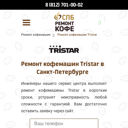
8 (812) 701-00-02
Ремонт кофемашин
Ремонт кофемашин Tristar
УСЛУГИ И ЦЕНЫ
О КОМПАНИИ
Ремонт кофемашин Tristar в
ВСЕ БРЕНДЫ
Санкт-Петербурге
КОНТАКТЫ
Инженеры нашего сервис центра выполнят
ремонт кофемашины Tristar в короткие
сроки, устранят неисправность любой
сложности с гарантией. Вам достаточно
оставить заявку через сайт.