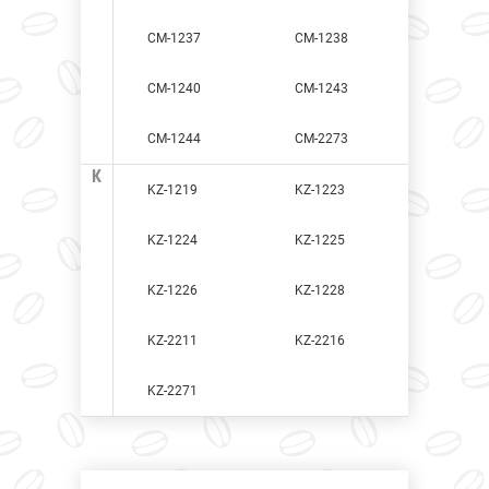
CM-1237
CM-1238
CM-1240
CM-1243
CM-1244
CM-2273
K
KZ-1219
KZ-1223
KZ-1224
KZ-1225
KZ-1226
KZ-1228
KZ-2211
KZ-2216
KZ-2271