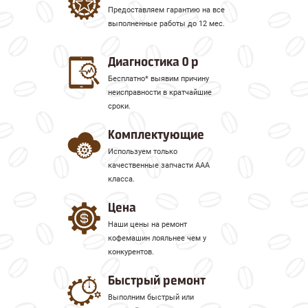
Предоставляем гарантию на все
выполненные работы до 12 мес.
Диагностика 0 р
Бесплатно* выявим причину
неисправности в кратчайшие
сроки.
Комплектующие
Используем только
качественные запчасти ААА
класса.
Цена
Наши цены на ремонт
кофемашин лояльнее чем у
конкурентов.
Быстрый ремонт
Выполним быстрый или