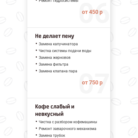
Ремонт гидросистемы
от 450 р
Не делает пену
Замена капучинатора
Чистка системы подачи воды
Замена жерновов
Замена фильтра
Замена клапана пара
от 750 р
Кофе слабый и
невкусный
Чистка с разбором кофемашины
Ремонт заварочного механизма
Замена трубок