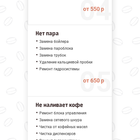
от 550 р
Нет пара
Замена бойлера
Замена пароблока
Замена трубок
Удаление кальциевой пробки
Ремонт гидросистемы
от 650 р
Не наливает кофе
Ремонт блока управления
Замена сетевого шнура
Чистка от кофейных масел
Чистка диспенсеров