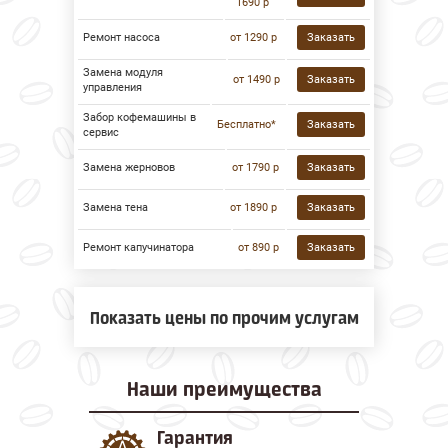
1690 р
Ремонт насоса
от 1290 р
Заказать
Замена модуля
от 1490 р
Заказать
управления
Забор кофемашины в
Бесплатно*
Заказать
сервис
Замена жерновов
от 1790 р
Заказать
Замена тена
от 1890 р
Заказать
Ремонт капучинатора
от 890 р
Заказать
Показать цены по прочим услугам
Наши
преимущества
Гарантия