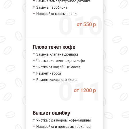
Замена температурного датчика
Замена пароблока
Настройка кофемашины
от 550 р
Плохо течет кофе
Замена клапана дренажа
Чистка системы подачи кофе
Чистка от кофейных масел
Ремонт насоса
Ремонт заварного блока
от 1200 р
Выдает ошибку
Чистка с разбором кофемашины
Настройка и программирование