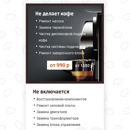
Не делает кофе
Ремонт насоса
Замена термоблока
Чистка диспенсеров подачи
кофе
Чистка системы подачи кофе
Ремонт заварочного блока
от 990 р
от 1650 р
Не включается
Восстановление компонентов
Ремонт силовой платы
Замена двигателя
Замена трансформатора
Замена блока управления