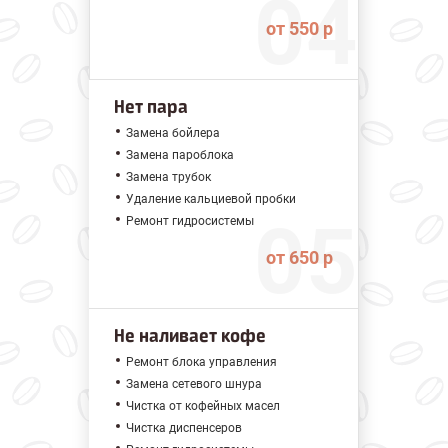
от 550 р
Нет пара
Замена бойлера
Замена пароблока
Замена трубок
Удаление кальциевой пробки
Ремонт гидросистемы
от 650 р
Не наливает кофе
Ремонт блока управления
Замена сетевого шнура
Чистка от кофейных масел
Чистка диспенсеров