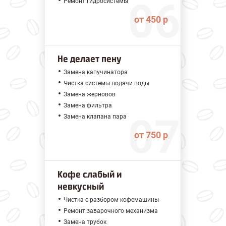
Ремонт гидросистемы
от 450 р
Не делает пену
Замена капучинатора
Чистка системы подачи воды
Замена жерновов
Замена фильтра
Замена клапана пара
от 750 р
Кофе слабый и
невкусный
Чистка с разбором кофемашины
Ремонт заварочного механизма
Замена трубок