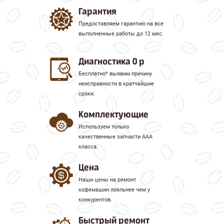
Гарантия
Предоставляем гарантию на все
выполненные работы до 12 мес.
Диагностика 0 р
Бесплатно* выявим причину
неисправности в кратчайшие
сроки.
Комплектующие
Используем только
качественные запчасти ААА
класса.
Цена
Наши цены на ремонт
кофемашин лояльнее чем у
конкурентов.
Быстрый ремонт