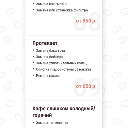
Замена кофемолки
Замена или установка фильтра
от 950 р
Протекает
Замена бака воды
Замена бойлера
Замена уплотнительных колец
Очистка гидросистемы от накипи
Ремонт насоса
от 950 р
Кофе слишком холодный/
горячий
Замена термостата