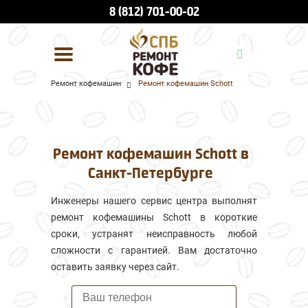
8 (812) 701-00-02
Ремонт кофемашин
Ремонт кофемашин Schott
УСЛУГИ И ЦЕНЫ
О КОМПАНИИ
Ремонт кофемашин Schott в
ВСЕ БРЕНДЫ
Санкт-Петербурге
КОНТАКТЫ
Инженеры нашего сервис центра выполнят
ремонт кофемашины Schott в короткие
сроки, устранят неисправность любой
сложности с гарантией. Вам достаточно
оставить заявку через сайт.