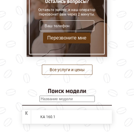
Остались вопросы?
Оставьте заявку, и наш оператор
перезвонит Вам через 2 минуты.
Перезвоните мне
Все услуги и цены
Поиск модели
K
KA 160.1