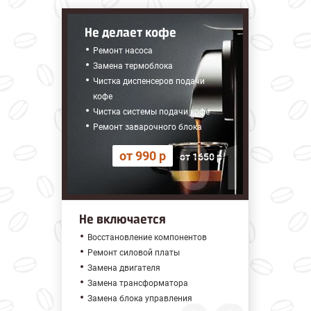
Не делает кофе
Ремонт насоса
Замена термоблока
Чистка диспенсеров подачи
кофе
Чистка системы подачи кофе
Ремонт заварочного блока
от 990 р
от 1650 р
Не включается
Восстановление компонентов
Ремонт силовой платы
Замена двигателя
Замена трансформатора
Замена блока управления