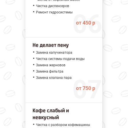
Чистка диспенсеров
Ремонт гидросистемы
от 450 р
Не делает пену
Замена капучинатора
Чистка системы подачи воды
Замена жерновов
Замена фильтра
Замена клапана пара
от 750 р
Кофе слабый и
невкусный
Чистка с разбором кофемашины