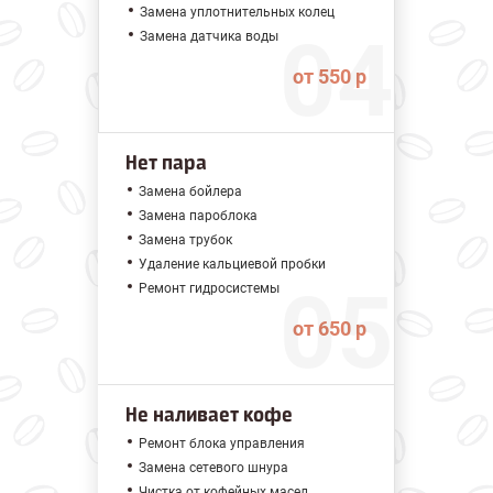
Замена уплотнительных колец
Замена датчика воды
от 550 р
Нет пара
Замена бойлера
Замена пароблока
Замена трубок
Удаление кальциевой пробки
Ремонт гидросистемы
от 650 р
Не наливает кофе
Ремонт блока управления
Замена сетевого шнура
Чистка от кофейных масел