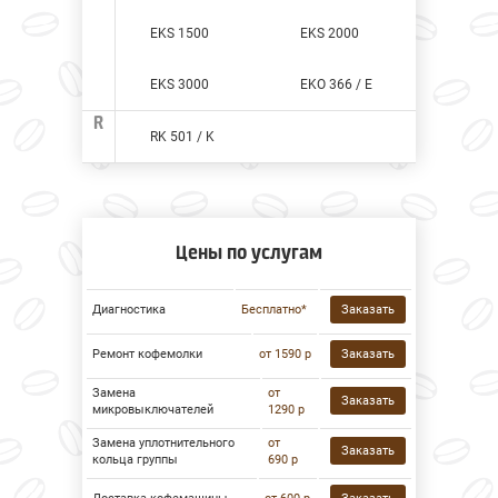
EKS 1500
EKS 2000
EKS 3000
EKО 366 / E
R
RK 501 / K
Цены по услугам
Диагностика
Бесплатно*
Заказать
Ремонт кофемолки
от 1590 р
Заказать
Замена
от
Заказать
микровыключателей
1290 р
Замена уплотнительного
от
Заказать
кольца группы
690 р