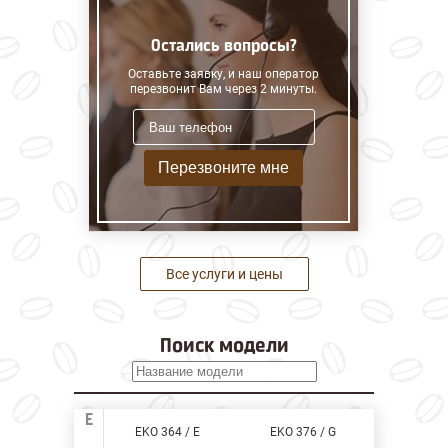
Остались вопросы?
Оставьте заявку, и наш оператор
перезвонит Вам через 2 минуты.
Перезвоните мне
Все услуги и цены
Поиск модели
E
EKO 364 / E
EKO 376 / G