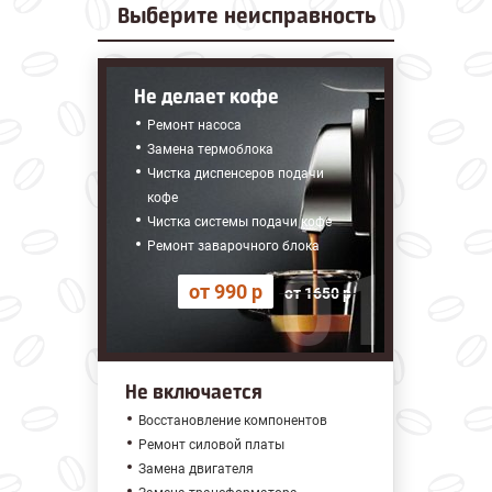
Выберите
неисправность
Не делает кофе
Ремонт насоса
Замена термоблока
Чистка диспенсеров подачи
кофе
Чистка системы подачи кофе
Ремонт заварочного блока
от 990 р
от 1650 р
Не включается
Восстановление компонентов
Ремонт силовой платы
Замена двигателя