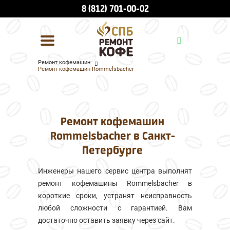
8 (812) 701-00-02
Ремонт кофемашин
Ремонт кофемашин Rommelsbacher
УСЛУГИ И ЦЕНЫ
О КОМПАНИИ
Ремонт кофемашин
ВСЕ БРЕНДЫ
Rommelsbacher в Санкт-
КОНТАКТЫ
Петербурге
Инженеры нашего сервис центра выполнят
ремонт кофемашины Rommelsbacher в
короткие сроки, устранят неисправность
любой сложности с гарантией. Вам
достаточно оставить заявку через сайт.