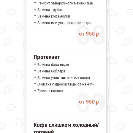
Ремонт заварочного механизма
Замена трубок
Замена кофемолки
Замена или установка фильтра
от 950 р
Протекает
Замена бака воды
Замена бойлера
Замена уплотнительных колец
Очистка гидросистемы от накипи
Ремонт насоса
от 950 р
Кофе слишком холодный/
горячий