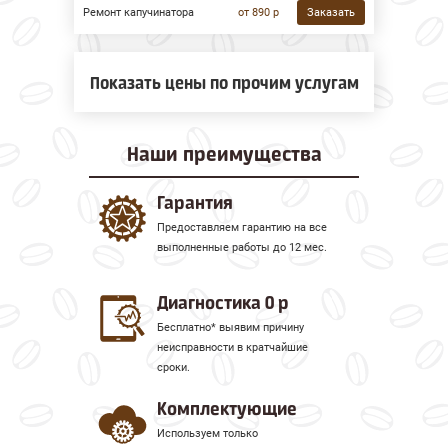
Ремонт капучинатора
от 890 р
Заказать
Показать цены по прочим услугам
Наши
преимущества
Гарантия
Предоставляем гарантию на все
выполненные работы до 12 мес.
Диагностика 0 р
Бесплатно* выявим причину
неисправности в кратчайшие
сроки.
Комплектующие
Используем только