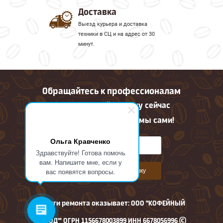
Доставка
Выезд курьера и доставка
техники в СЦ и на адрес от 30
минут.
Обращайтесь к профессионалам
Оставьте онлайн заявку сейчас
Все остальное сделаем мы сами!
Ольга Кравченко
Здравствуйте! Готова помочь
вам. Напишите мне, если у
вас появятся вопросы.
Оставить онлайн заявку
Услуги ремонта оказывает: ООО "КОФЕЙНЫЙ
ГОРОД"' ОГРН 1156678003899 ИНН 6678056996 ©