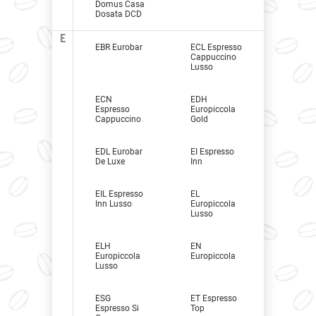
Domus Casa
Dosata DCD
E
EBR Eurobar
ECL Espresso
Cappuccino
Lusso
ECN
EDH
Espresso
Europiccola
Cappuccino
Gold
EDL Eurobar
EI Espresso
De Luxe
Inn
EIL Espresso
EL
Inn Lusso
Europiccola
Lusso
ELH
EN
Europiccola
Europiccola
Lusso
ESG
ET Espresso
Espresso Si
Top