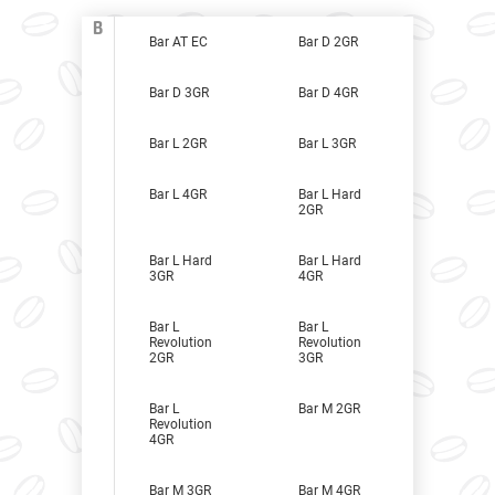
B
Bar AT EC
Bar D 2GR
Bar D 3GR
Bar D 4GR
Bar L 2GR
Bar L 3GR
Bar L 4GR
Bar L Hard
2GR
Bar L Hard
Bar L Hard
3GR
4GR
Bar L
Bar L
Revolution
Revolution
2GR
3GR
Bar L
Bar M 2GR
Revolution
4GR
Bar M 3GR
Bar M 4GR