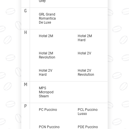
Grey
G
GRL Grand
Romantica
De Luxe
H
Hotel 2M
Hotel 2M
Hard
Hotel 2M
Hotel 2V
Revolution
Hotel 2V
Hotel 2V
Hard
Revolution
M
MPS
Micropod
Steam
P
PC Puccino
PCL Puccino
Lusso
PCN Puccino
PDE Puccino