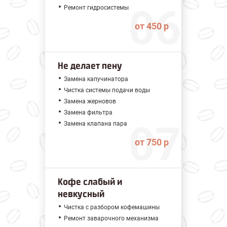
Ремонт гидросистемы
от 450 р
Не делает пену
Замена капучинатора
Чистка системы подачи воды
Замена жерновов
Замена фильтра
Замена клапана пара
от 750 р
Кофе слабый и
невкусный
Чистка с разбором кофемашины
Ремонт заварочного механизма