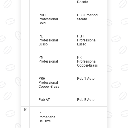
Dosata
PDH
PFS Profipod
Professional
Steam
Gold
PL
PLH
Professional
Professional
Lusso
Lusso
PN
PR
Professional
Professional
Copper-Brass
PRH
Pub 1 Auto
Professional
Copper-Brass
Pub AT
Pub E Auto
R
RL
Romantica
De Luxe