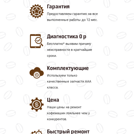
Гарантия
Предоставляем гарантию на все
выполненные работы до 12 мес.
Диагностика 0 р
Бесплатно* выявим причину
неисправности в кратчайшие
сроки.
Комплектующие
Используем только
качественные запчасти ААА
класса.
Цена
Наши цены на ремонт
кофемашин лояльнее чем у
конкурентов.
Быстрый ремонт