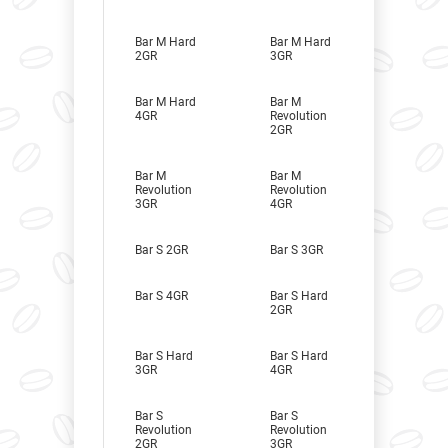
Bar M Hard
Bar M Hard
2GR
3GR
Bar M Hard
Bar M
4GR
Revolution
2GR
Bar M
Bar M
Revolution
Revolution
3GR
4GR
Bar S 2GR
Bar S 3GR
Bar S 4GR
Bar S Hard
2GR
Bar S Hard
Bar S Hard
3GR
4GR
Bar S
Bar S
Revolution
Revolution
2GR
3GR