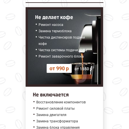
Не делает кофе
Ремонт насоса
Замена термоблока
Чистка диспенсеров подачи
кофе
Чистка системы подачи кофе
Ремонт заварочного блока
от 990 р
от 1650 р
Не включается
Восстановление компонентов
Ремонт силовой платы
Замена двигателя
Замена трансформатора
Замена блока управления