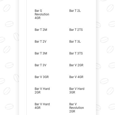
Bar S
Bar T 2L
Revolution
4GR
Bar T 2M
Bar T 2TS
Bar T 2V
Bar T 3L
Bar T 3M
Bar T 3TS
Bar T 3V
Bar V 2GR
Bar V 3GR
Bar V 4GR
Bar V Hard
Bar V Hard
2GR
3GR
Bar V Hard
Bar V
4GR
Revolution
2GR