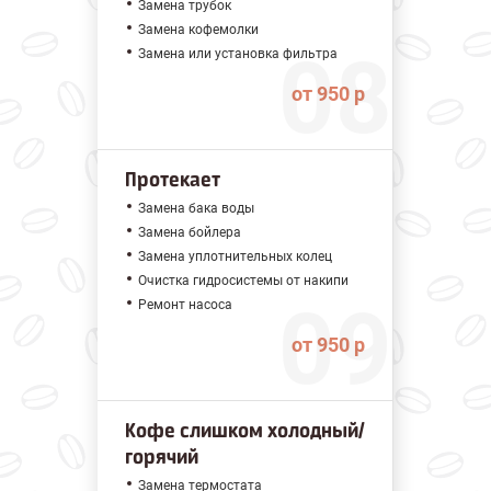
Замена трубок
Замена кофемолки
Замена или установка фильтра
от 950 р
Протекает
Замена бака воды
Замена бойлера
Замена уплотнительных колец
Очистка гидросистемы от накипи
Ремонт насоса
от 950 р
Кофе слишком холодный/
горячий
Замена термостата