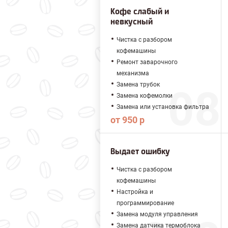
Кофе слабый и
невкусный
Чистка с разбором
кофемашины
Ремонт заварочного
механизма
Замена трубок
Замена кофемолки
Замена или установка фильтра
от 950 р
Выдает ошибку
Чистка с разбором
кофемашины
Настройка и
программирование
Замена модуля управления
Замена датчика термоблока