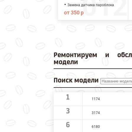
Замена датчика пароблока
от 350 р
Ремонтируем и
обс
модели
Поиск модели
1
1174
3
3174
6
6180