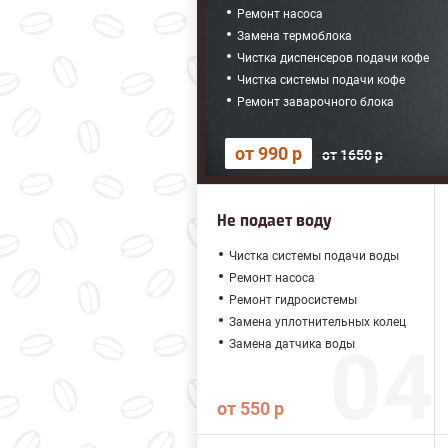
Ремонт насоса
Замена термоблока
Чистка диспенсеров подачи кофе
Чистка системы подачи кофе
Ремонт заварочного блока
от 990 р
от 1650 р
Не подает воду
Чистка системы подачи воды
Ремонт насоса
Ремонт гидросистемы
Замена уплотнительных колец
Замена датчика воды
от 550 р