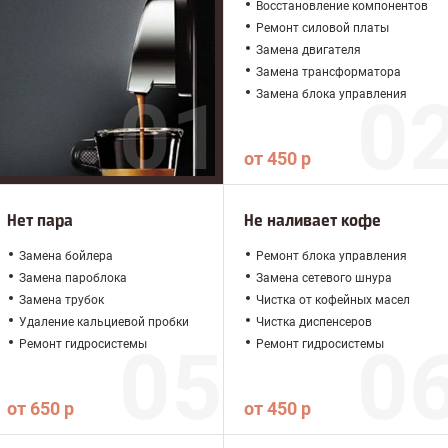
Восстановление компонентов
Ремонт силовой платы
Замена двигателя
Замена трансформатора
Замена блока управления
от 450 р
Нет пара
Не наливает кофе
Замена бойлера
Ремонт блока управления
Замена пароблока
Замена сетевого шнура
Замена трубок
Чистка от кофейных масел
Удаление кальциевой пробки
Чистка диспенсеров
Ремонт гидросистемы
Ремонт гидросистемы
от 650 р
от 450 р