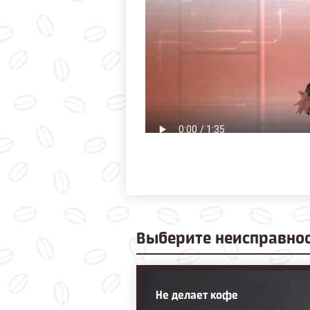
Выберите
неисправно
Не делает кофе