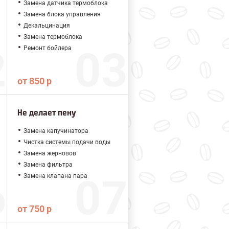
Замена датчика термоблока
Замена блока управления
Декальцинация
Замена термоблока
Ремонт бойлера
от 850 р
Не делает пену
Замена капучинатора
Чистка системы подачи воды
Замена жерновов
Замена фильтра
Замена клапана пара
от 750 р