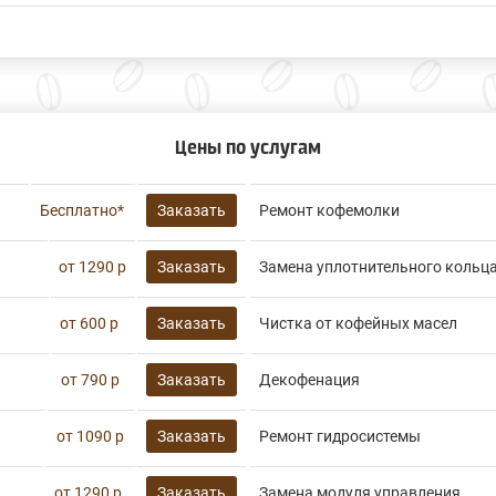
Цены по услугам
Бесплатно*
Заказать
Ремонт кофемолки
от 1290 р
Заказать
Замена уплотнительного кольц
от 600 р
Заказать
Чистка от кофейных масел
от 790 р
Заказать
Декофенация
от 1090 р
Заказать
Ремонт гидросистемы
от 1290 р
Заказать
Замена модуля управления