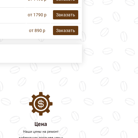
от 1790 р
Заказать
от 890 р
Заказать
Цена
Наши цены на ремонт
кофемашин лояльнее чем у