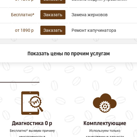
Бесплатно*
Заказать
Замена жерновов
от 1890 р
Заказать
Ремонт капучинатора
Показать цены по прочим услугам
Диагностика 0 р
Комплектующие
Бесплатно* выявим причину
Используем только
неисправности в
качественные запчасти