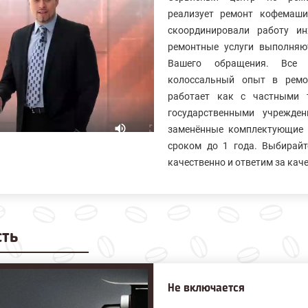
реализует ремонт кофемаш
скоординировали работу и
ремонтные услуги выполняю
Вашего обращения. Все 
колосcальный опыт в ремо
работает как с частными 
государственными учрежде
заменённые комплектующие 
сроком до 1 года. Выбирайт
качественно и ответим за кач
сть
Не включается