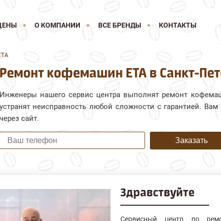
ЦЕНЫ
О КОМПАНИИ
ВСЕ БРЕНДЫ
КОНТАКТЫ
ETA
Ремонт кофемашин ETA в Санкт-Пет
Инженеры нашего сервис центра выполнят ремонт кофемаш
устранят неисправность любой сложности с гарантией. Вам 
через сайт.
Заказать
Здравствуйте
Сервисный центр по ремо