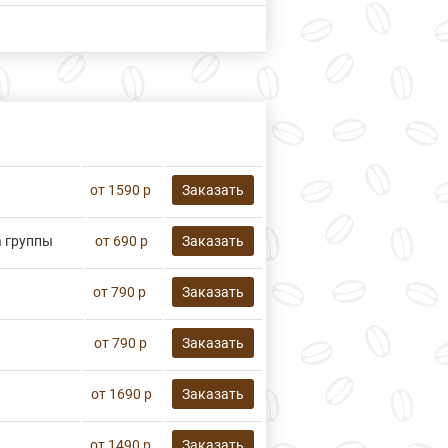
от 1590 р
Заказать
а группы
от 690 р
Заказать
от 790 р
Заказать
от 790 р
Заказать
от 1690 р
Заказать
от 1490 р
Заказать