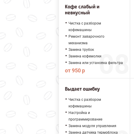
Кофе слабый и
невкусный
Чистка с разбором
кофемашины
Ремонт заварочного
механизма
Замена трубок
Замена кофемолки
Замена или установка фильтра
от 950 р
Выдает ошибку
Чистка с разбором
кофемашины
Настройка и
программирование
Замена модуля управления
Замена датчика термоблока