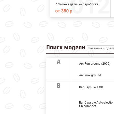
Замена датчика пароблока
от 350 р
Поиск модели
A
Arc Fun ground (2009)
Arc Inox ground
B
Bar Capsule 1 GR
Bar Capsule Auto-ejectio
GR compact