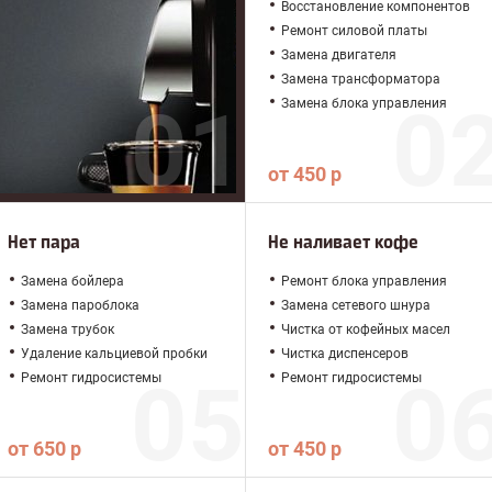
Восстановление компонентов
Ремонт силовой платы
Замена двигателя
Замена трансформатора
Замена блока управления
от 450 р
Нет пара
Не наливает кофе
Замена бойлера
Ремонт блока управления
Замена пароблока
Замена сетевого шнура
Замена трубок
Чистка от кофейных масел
Удаление кальциевой пробки
Чистка диспенсеров
Ремонт гидросистемы
Ремонт гидросистемы
от 650 р
от 450 р