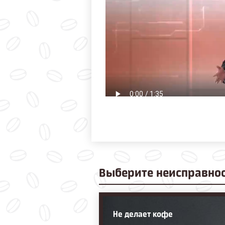
Выберите
неисправно
Не делает кофе