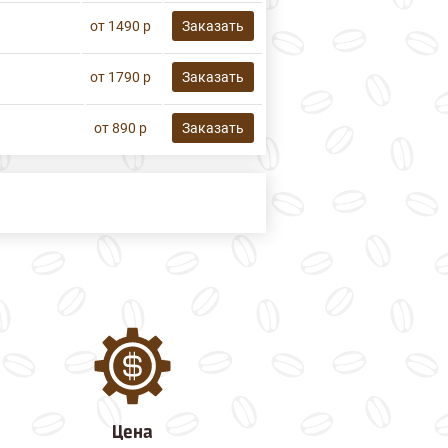
от 1490 р
Заказать
от 1790 р
Заказать
от 890 р
Заказать
Цена