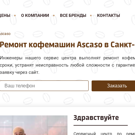
ЦЕНЫ
О КОМПАНИИ
ВСЕ БРЕНДЫ
КОНТАКТЫ
Ascaso
Ремонт кофемашин Ascaso в Санкт
Инженеры нашего сервис центра выполнят ремонт кофе
сроки, устранят неисправность любой сложности с гарантие
заявку через сайт.
Заказать
Здравствуйте
Сервисный центр по ремо