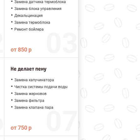
Замена датчика термоблока
Замена блока управления
Декальцинация
Замена термоблока
Ремонт бойлера
от 850 р
Не делает пену
Замена капучинатора
Чистка системы подачи воды
Замена жерновов
Замена фильтра
Замена клапана пара
от 750 р