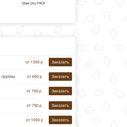
Steel Uno PROF
от 1590 р
Заказать
а группы
от 690 р
Заказать
от 790 р
Заказать
от 790 р
Заказать
от 1690 р
Заказать