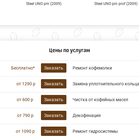
Steel UNO pm (2009)
Steel UNO pm prof (2009)
Цены по услугам
Бесплатно*
Заказать
Ремонт кофемолки
от 1290 р
Заказать
Замена уплотнительного кольц
от 600 р
Заказать
Чистка от кофейных масел
от 790 р
Заказать
Декофенация
от 1090 р
Заказать
Ремонт гидросистемы