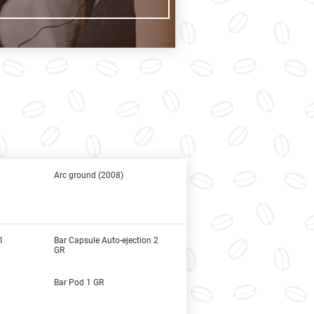
Arc ground (2008)
1
Bar Capsule Auto-ejection 2
GR
Bar Pod 1 GR