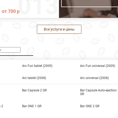
от 700 р
Все услуги и цены
Arc Fun tablet (2009)
Arc Fun universal (2009)
Arc tablet (2008)
Arc universal (2008)
Bar Capsule 2 GR
Bar Capsule Auto-ejection 
GR
n 2
Bar ONE 1 GR
Bar ONE 2 GR