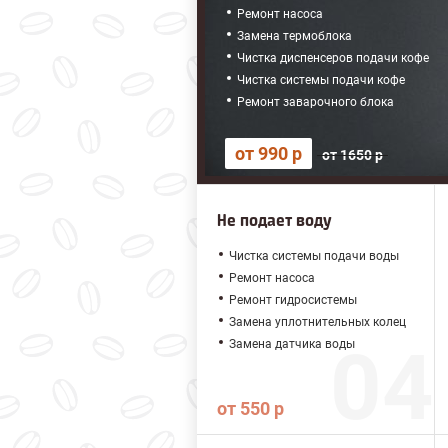
Ремонт насоса
Замена термоблока
Чистка диспенсеров подачи кофе
Чистка системы подачи кофе
Ремонт заварочного блока
от 990 р
от 1650 р
Не подает воду
Чистка системы подачи воды
Ремонт насоса
Ремонт гидросистемы
Замена уплотнительных колец
Замена датчика воды
от 550 р