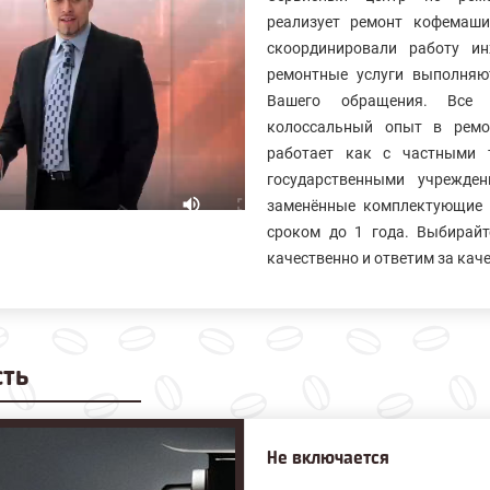
реализует ремонт кофемаш
скоординировали работу и
ремонтные услуги выполняю
Вашего обращения. Все 
колосcальный опыт в ремо
работает как с частными 
государственными учрежде
заменённые комплектующие 
сроком до 1 года. Выбирайт
качественно и ответим за кач
сть
Не включается