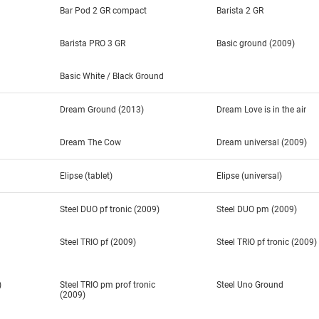
Bar Pod 2 GR compact
Barista 2 GR
Barista PRO 3 GR
Basic ground (2009)
Basic White / Black Ground
Dream Ground (2013)
Dream Love is in the air
Dream The Cow
Dream universal (2009)
Elipse (tablet)
Elipse (universal)
Steel DUO pf tronic (2009)
Steel DUO pm (2009)
Steel TRIO pf (2009)
Steel TRIO pf tronic (2009)
)
Steel TRIO pm prof tronic
Steel Uno Ground
(2009)