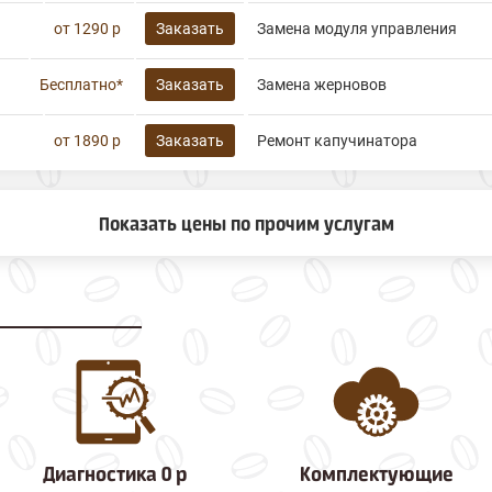
от 1290 р
Заказать
Замена модуля управления
Бесплатно*
Заказать
Замена жерновов
от 1890 р
Заказать
Ремонт капучинатора
Показать цены по прочим услугам
Диагностика 0 р
Комплектующие