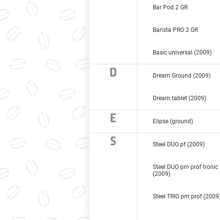
Bar Pod 2 GR
Barista PRO 2 GR
Basic universal (2009)
D
Dream Ground (2009)
Dream tablet (2009)
E
Elipse (ground)
S
Steel DUO pf (2009)
Steel DUO pm prof tronic
(2009)
Steel TRIO pm prof (2009